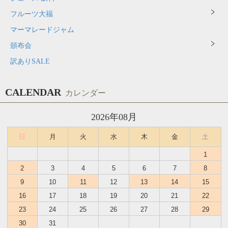
フルーツ大福
マーマレードジャム
頒布会
訳ありSALE
CALENDAR
カレンダー
2026年08月
日
月
火
水
木
金
土
1
2
3
4
5
6
7
8
9
10
11
12
13
14
15
16
17
18
19
20
21
22
23
24
25
26
27
28
29
30
31