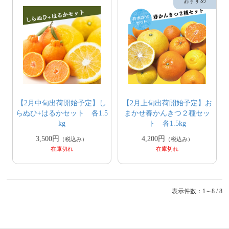
【2月中旬出荷開始予定】し
【2月上旬出荷開始予定】お
らぬひ+はるかセット 各1.5
まかせ春かんきつ２種セッ
kg
ト 各1.5kg
3,500円
4,200円
（税込み）
（税込み）
在庫切れ
在庫切れ
表示件数：1～8 / 8