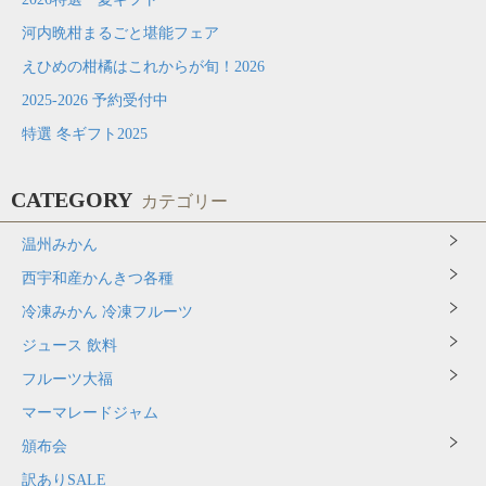
河内晩柑まるごと堪能フェア
えひめの柑橘はこれからが旬！2026
2025-2026 予約受付中
特選 冬ギフト2025
CATEGORY
カテゴリー
温州みかん
西宇和産かんきつ各種
冷凍みかん 冷凍フルーツ
ジュース 飲料
フルーツ大福
マーマレードジャム
頒布会
訳ありSALE