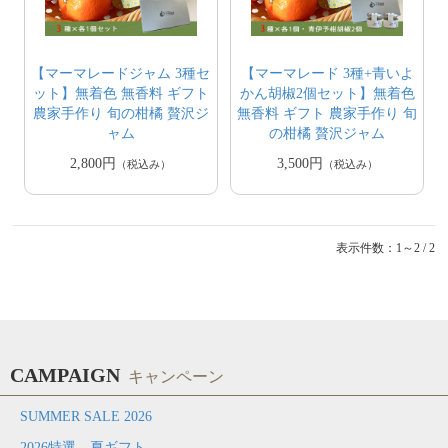
【マーマレードジャム 3種セ
【マーマレード 3種+青いよ
ット】無着色 無香料 ギフト
かん胡椒2個セット】無着色
農家手作り 旬の柑橘 贅沢ジ
無香料 ギフト 農家手作り 旬
ャム
の柑橘 贅沢ジャム
2,800円
3,500円
（税込み）
（税込み）
表示件数：1～2 / 2
CAMPAIGN
キャンペーン
SUMMER SALE 2026
2026特選 夏ギフト