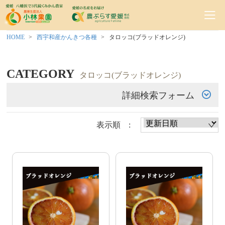
HOME
西宇和産かんきつ各種
タロッコ(ブラッドオレンジ)
CATEGORY
タロッコ(ブラッドオレンジ)
詳細検索フォーム
表示順 :