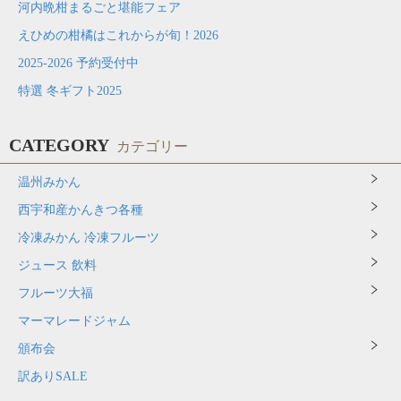
河内晩柑まるごと堪能フェア
えひめの柑橘はこれからが旬！2026
2025-2026 予約受付中
特選 冬ギフト2025
CATEGORY
カテゴリー
温州みかん
西宇和産かんきつ各種
冷凍みかん 冷凍フルーツ
ジュース 飲料
フルーツ大福
マーマレードジャム
頒布会
訳ありSALE