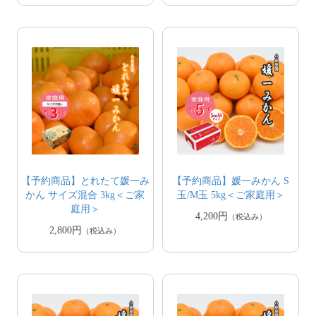
【予約商品】とれたて媛一み
【予約商品】媛一みかん S
かん サイズ混合 3kg＜ご家
玉/M玉 5kg＜ご家庭用＞
庭用＞
4,200円
（税込み）
2,800円
（税込み）