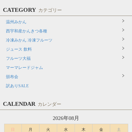
CATEGORY
カテゴリー
温州みかん
西宇和産かんきつ各種
冷凍みかん 冷凍フルーツ
ジュース 飲料
フルーツ大福
マーマレードジャム
頒布会
訳ありSALE
CALENDAR
カレンダー
2026年08月
日
月
火
水
木
金
土