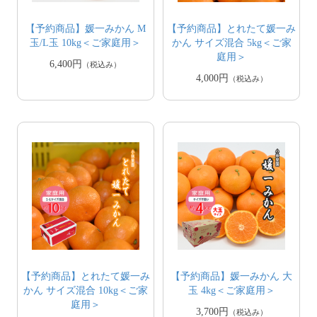
【予約商品】媛一みかん M
【予約商品】とれたて媛一み
玉/L玉 10kg＜ご家庭用＞
かん サイズ混合 5kg＜ご家
庭用＞
6,400円
（税込み）
4,000円
（税込み）
【予約商品】とれたて媛一み
【予約商品】媛一みかん 大
かん サイズ混合 10kg＜ご家
玉 4kg＜ご家庭用＞
庭用＞
3,700円
（税込み）