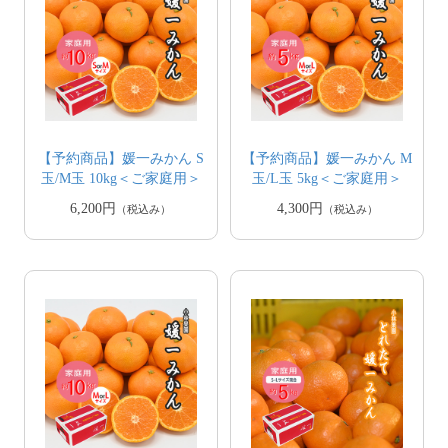
【予約商品】媛一みかん S
【予約商品】媛一みかん M
玉/M玉 10kg＜ご家庭用＞
玉/L玉 5kg＜ご家庭用＞
6,200円
4,300円
（税込み）
（税込み）