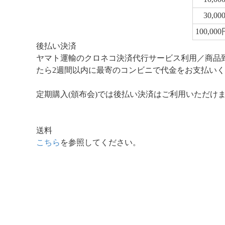
30,0
100,00
後払い決済
ヤマト運輸のクロネコ決済代行サービス利用／商品
たら2週間以内に最寄のコンビニで代金をお支払いくだ
定期購入(頒布会)では後払い決済はご利用いただけ
送料
こちら
を参照してください。