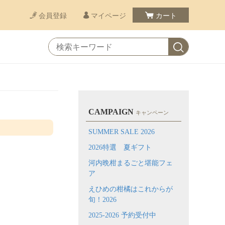
会員登録
マイページ
カート
CAMPAIGN
キャンペーン
SUMMER SALE 2026
2026特選 夏ギフト
河内晩柑まるごと堪能フェ
ア
えひめの柑橘はこれからが
旬！2026
2025-2026 予約受付中