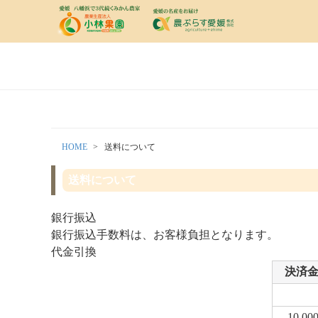
HOME
送料について
送料について
銀行振込
銀行振込手数料は、お客様負担となります。
代金引換
決済
10,0