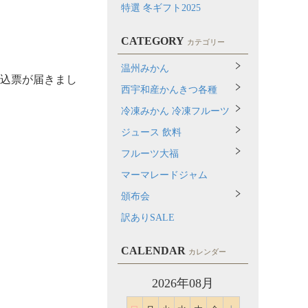
特選 冬ギフト2025
CATEGORY
カテゴリー
温州みかん
払込票が届きまし
西宇和産かんきつ各種
冷凍みかん 冷凍フルーツ
ジュース 飲料
フルーツ大福
マーマレードジャム
頒布会
訳ありSALE
CALENDAR
カレンダー
2026年08月