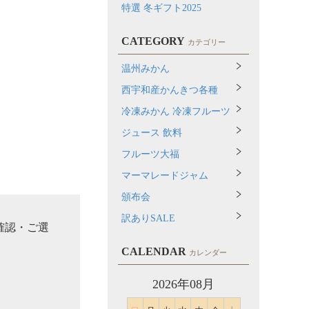
特選 冬ギフト2025
CATEGORY
カテゴリー
温州みかん
西宇和産かんきつ各種
冷凍みかん 冷凍フルーツ
ジュース 飲料
フルーツ大福
マーマレードジャム
頒布会
訳ありSALE
確認・ご選
CALENDAR
カレンダー
2026年08月