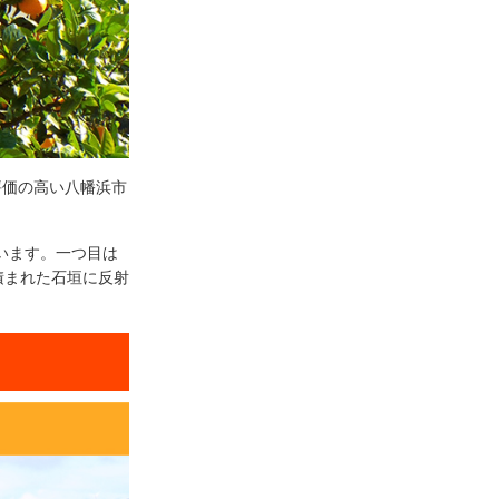
評価の高い八幡浜市
います。一つ目は
積まれた石垣に反射