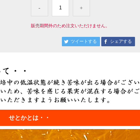
-
+
販売期間外のため注文いただけません。
ツイートする
シェアする
せとかとは・・