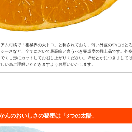
ミアム柑橘で「柑橘界の大トロ」と称されており、薄い外皮の中にはと
ーシーさなど、全てにおいて最高峰と言うべき完成度の極上品です。外
フでくし形にカットしてお召し上がりください。※せとかにつきまして
難しい為ご理解いただきますようお願いいたします。
みかんのおいしさの秘密は「3つの太陽」