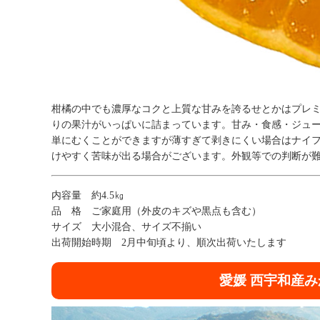
柑橘の中でも濃厚なコクと上質な甘みを誇るせとかはプレ
りの果汁がいっぱいに詰まっています。甘み・食感・ジュ
単にむくことができますが薄すぎて剥きにくい場合はナイ
けやすく苦味が出る場合がございます。外観等での判断が
内容量 約4.5㎏
品 格 ご家庭用（外皮のキズや黒点も含む）
サイズ 大小混合、サイズ不揃い
出荷開始時期 2月中旬頃より、順次出荷いたします
愛媛 西宇和産