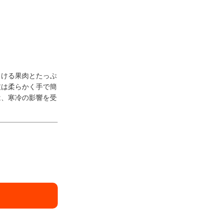
ろける果肉とたっぷ
皮は柔らかく手で簡
は、寒冷の影響を受