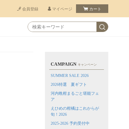
会員登録
マイページ
カート
CAMPAIGN
キャンペーン
SUMMER SALE 2026
2026特選 夏ギフト
河内晩柑まるごと堪能フェ
ア
えひめの柑橘はこれからが
旬！2026
2025-2026 予約受付中