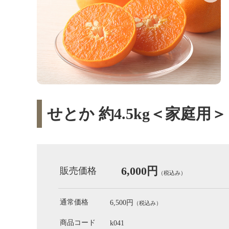
せとか 約4.5kg＜家庭用＞
6,000円
販売価格
（税込み）
通常価格
6,500円
（税込み）
商品コード
k041