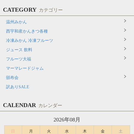
CATEGORY
カテゴリー
温州みかん
西宇和産かんきつ各種
冷凍みかん 冷凍フルーツ
ジュース 飲料
フルーツ大福
マーマレードジャム
頒布会
訳ありSALE
CALENDAR
カレンダー
2026年08月
日
月
火
水
木
金
土