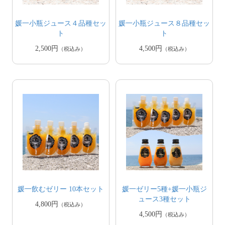
媛一小瓶ジュース４品種セッ
媛一小瓶ジュース８品種セッ
ト
ト
2,500円
4,500円
（税込み）
（税込み）
媛一飲むゼリー 10本セット
媛一ゼリー5種+媛一小瓶ジ
ュース3種セット
4,800円
（税込み）
4,500円
（税込み）