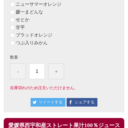
ニューサマーオレンジ
媛一まどんな
せとか
甘平
ブラッドオレンジ
つぶ入りみかん
数量
-
+
在庫切れのため注文いただけません。
ツイートする
シェアする
愛媛県西宇和産ストレート果汁100％ジュース