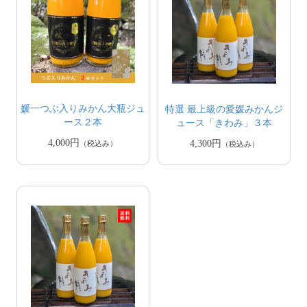
媛一つぶ入りみかん大瓶ジュ
特選 最上級の愛媛みかんジ
ース２本
ュース「きわみ」３本
4,000円
4,300円
（税込み）
（税込み）