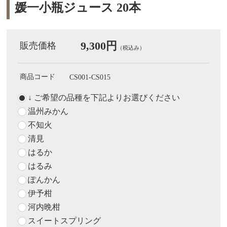
媛一小瓶ジュース 20本
9,300円
販売価格
（税込み）
商品コード
CS001-CS015
↓ ご希望の品種を下記よりお選びください
温州みかん
不知火
清見
はるか
はるみ
ぽんかん
伊予柑
河内晩柑
スイートスプリング