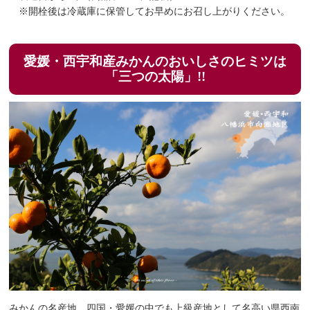
※開栓後は冷蔵庫に保管してお早めにお召し上がりください。
愛媛・西宇和産みかんのおいしさのヒミツは
「三つの太陽」!!
みかんの名産地、四国・愛媛の中でも上級産地として名高い県西南