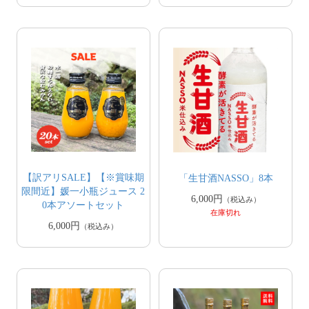
【訳アリSALE】【※賞味期
「生甘酒NASSO」8本
限間近】媛一小瓶ジュース 2
6,000円
（税込み）
0本アソートセット
在庫切れ
6,000円
（税込み）