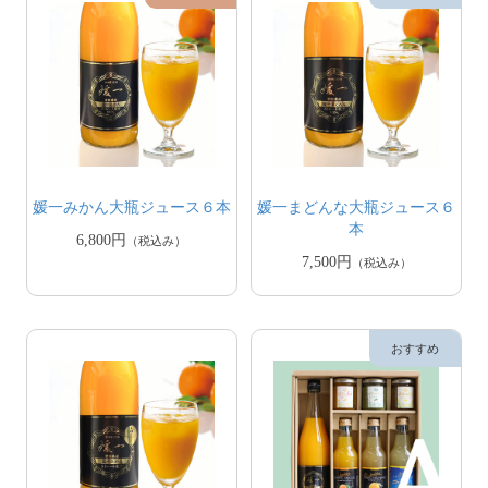
媛一みかん大瓶ジュース６本
媛一まどんな大瓶ジュース６
本
6,800円
（税込み）
7,500円
（税込み）