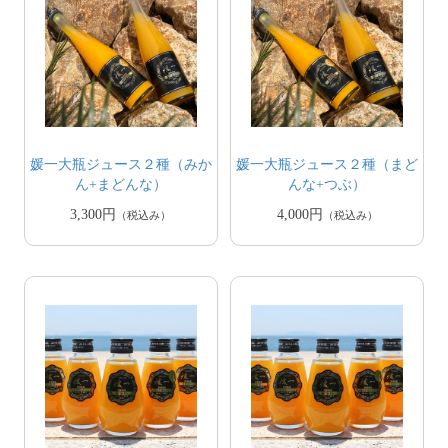
媛一大瓶ジュース２種（みか
媛一大瓶ジュース２種（まど
ん+まどんな）
んな+つぶ）
3,300円
4,000円
（税込み）
（税込み）