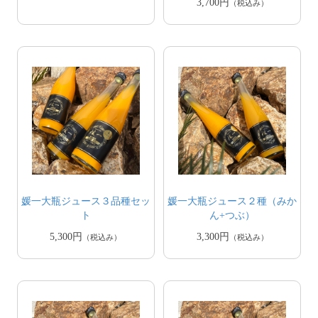
3,700円
（税込み）
媛一大瓶ジュース３品種セッ
媛一大瓶ジュース２種（みか
ト
ん+つぶ）
5,300円
3,300円
（税込み）
（税込み）