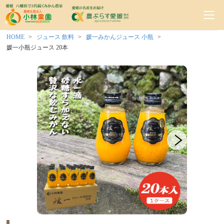
HOME
ジュース 飲料
媛一みかんジュース 小瓶
媛一小瓶ジュース 20本