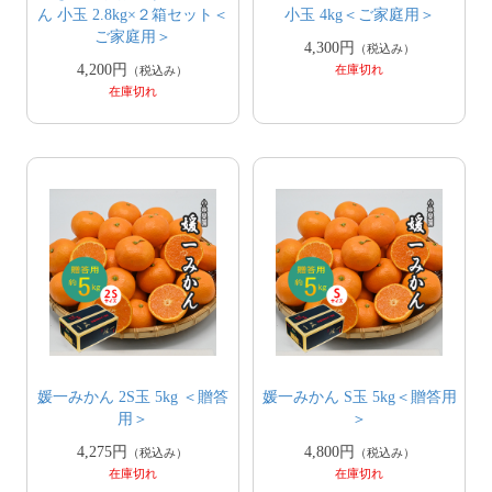
ん 小玉 2.8kg×２箱セット＜
小玉 4kg＜ご家庭用＞
ご家庭用＞
4,300円
（税込み）
4,200円
在庫切れ
（税込み）
在庫切れ
媛一みかん 2S玉 5kg ＜贈答
媛一みかん S玉 5kg＜贈答用
用＞
＞
4,275円
4,800円
（税込み）
（税込み）
在庫切れ
在庫切れ