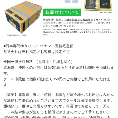
■日本郵便ゆうパック or ヤマト運輸宅急便
配送会社は当社指定／お客様は指定不可
全国一律送料無料 (北海道・沖縄を除く)
北海道、沖縄へのお届けは個数1個あたり別途送料500円を頂戴しま
す。
クール冷蔵便は個数1個あたり350円のご負担でご利用いただけま
す。
【重要】北海道、東北、信越、北陸など寒冷地へのお届けはみかん
が凍結して傷む恐れがございますのでクール冷蔵便を推奨します。
柑橘類は一度凍ると腐りやすいです。常温便でお送りして、万が
一、凍結や傷みが生じても補償できませんのでご了承ください。
※冷蔵便ご希望の場合は備考欄にご記入ください。 冷蔵便をご利