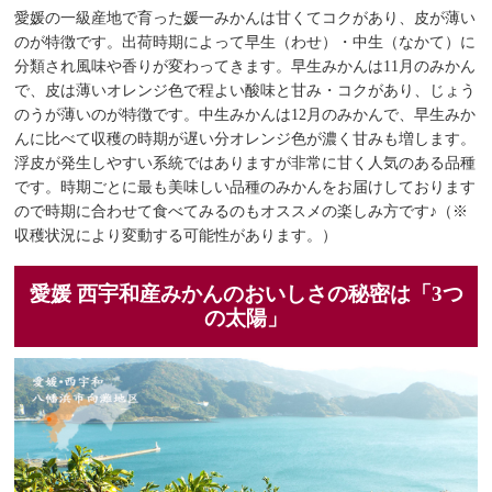
愛媛の一級産地で育った媛一みかんは甘くてコクがあり、皮が薄い
のが特徴です。出荷時期によって早生（わせ）・中生（なかて）に
分類され風味や香りが変わってきます。早生みかんは11月のみかん
で、皮は薄いオレンジ色で程よい酸味と甘み・コクがあり、じょう
のうが薄いのが特徴です。中生みかんは12月のみかんで、早生みか
んに比べて収穫の時期が遅い分オレンジ色が濃く甘みも増します。
浮皮が発生しやすい系統ではありますが非常に甘く人気のある品種
です。時期ごとに最も美味しい品種のみかんをお届けしております
ので時期に合わせて食べてみるのもオススメの楽しみ方です♪（※
収穫状況により変動する可能性があります。）
愛媛 西宇和産みかんのおいしさの秘密は「3つ
の太陽」