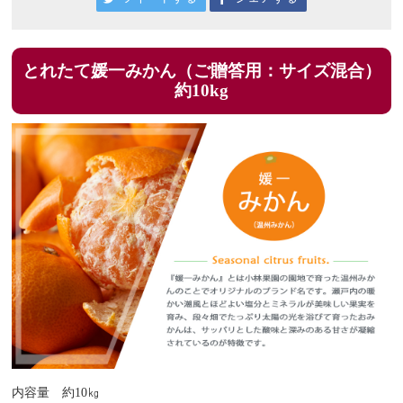
とれたて媛一みかん（ご贈答用：サイズ混合）
約10kg
内容量 約10㎏