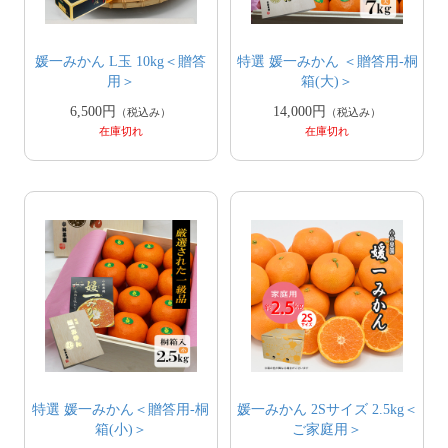
媛一みかん L玉 10kg＜贈答
特選 媛一みかん ＜贈答用-桐
用＞
箱(大)＞
6,500円
14,000円
（税込み）
（税込み）
在庫切れ
在庫切れ
特選 媛一みかん＜贈答用-桐
媛一みかん 2Sサイズ 2.5kg＜
箱(小)＞
ご家庭用＞