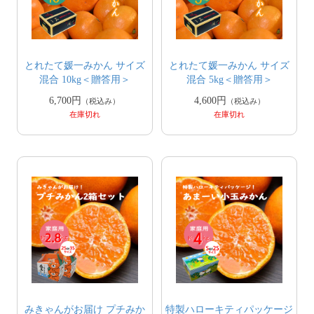
とれたて媛一みかん サイズ
とれたて媛一みかん サイズ
混合 10kg＜贈答用＞
混合 5kg＜贈答用＞
6,700円
4,600円
（税込み）
（税込み）
在庫切れ
在庫切れ
みきゃんがお届け プチみか
特製ハローキティパッケージ