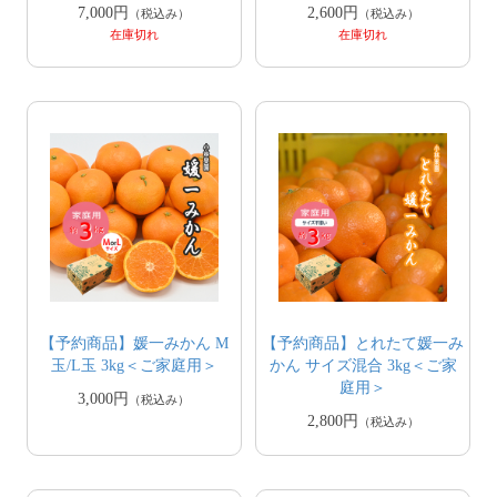
7,000円
2,600円
（税込み）
（税込み）
在庫切れ
在庫切れ
【予約商品】媛一みかん M
【予約商品】とれたて媛一み
玉/L玉 3kg＜ご家庭用＞
かん サイズ混合 3kg＜ご家
庭用＞
3,000円
（税込み）
2,800円
（税込み）