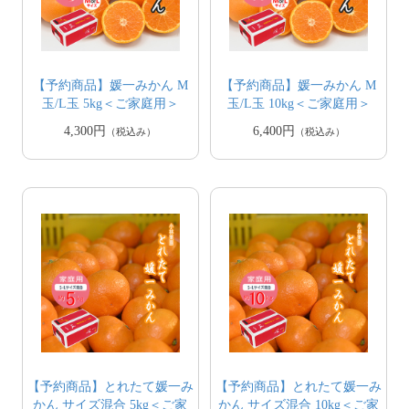
【予約商品】媛一みかん M
【予約商品】媛一みかん M
玉/L玉 5kg＜ご家庭用＞
玉/L玉 10kg＜ご家庭用＞
4,300円
6,400円
（税込み）
（税込み）
【予約商品】とれたて媛一み
【予約商品】とれたて媛一み
かん サイズ混合 5kg＜ご家
かん サイズ混合 10kg＜ご家