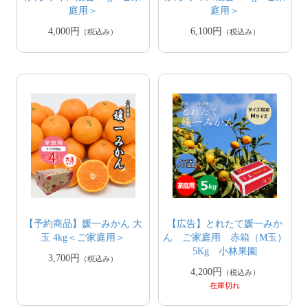
庭用＞
庭用＞
4,000円
6,100円
（税込み）
（税込み）
【予約商品】媛一みかん 大
【広告】とれたて媛一みか
玉 4kg＜ご家庭用＞
ん ご家庭用 赤箱（M玉）
5Kg 小林果園
3,700円
（税込み）
4,200円
（税込み）
在庫切れ