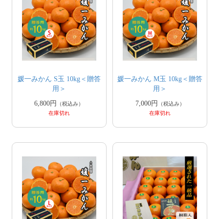
媛一みかん S玉 10kg＜贈答
媛一みかん M玉 10kg＜贈答
用＞
用＞
6,800円
7,000円
（税込み）
（税込み）
在庫切れ
在庫切れ