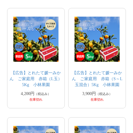
【広告】とれたて媛一みか
【広告】とれたて媛一みか
ん ご家庭用 赤箱（L玉）
ん ご家庭用 赤箱（S～L
5Kg 小林果園
玉混合）5Kg 小林果園
4,200円
3,900円
（税込み）
（税込み）
在庫切れ
在庫切れ