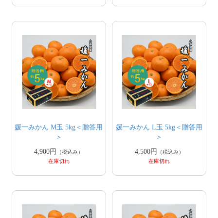
媛一みかん M玉 5kg＜贈答用
媛一みかん L玉 5kg＜贈答用
＞
＞
4,900円
4,500円
（税込み）
（税込み）
在庫切れ
在庫切れ