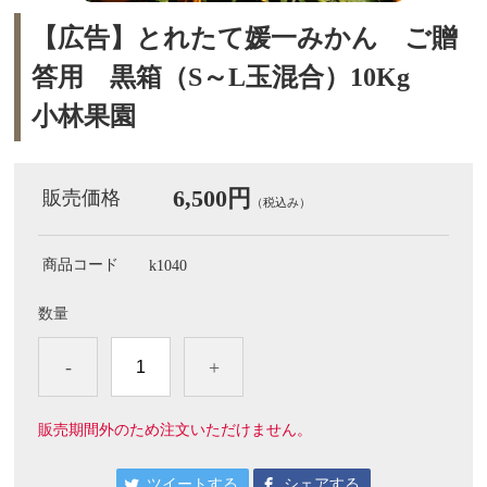
【広告】とれたて媛一みかん ご贈
答用 黒箱（S～L玉混合）10Kg
小林果園
6,500円
販売価格
（税込み）
商品コード
k1040
数量
-
+
販売期間外のため注文いただけません。
ツイートする
シェアする