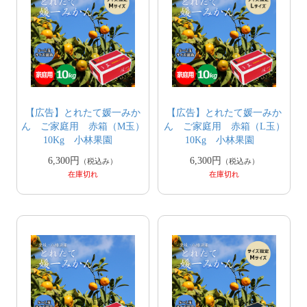
【広告】とれたて媛一みか
【広告】とれたて媛一みか
ん ご家庭用 赤箱（M玉）
ん ご家庭用 赤箱（L玉）
10Kg 小林果園
10Kg 小林果園
6,300円
6,300円
（税込み）
（税込み）
在庫切れ
在庫切れ