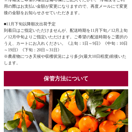
用の際はお支払い金額が変更になりますので、再度メールにて変更
後の金額をお知らせさせていただきます。
■11月下旬以降順次出荷予定
到着日はご指定いただけませんが、配送時期を11月下旬／12月上旬
／12月中旬よりご指定いただけます。ご希望の配送時期をご選択の
うえ、カートにお入れください。《上旬：1日～9日》《中旬：10日
～19日》《下旬：20日～31日》
※農産物につき天候や収穫状況により多少(最大10日程度)前後いた
します。
保管方法について