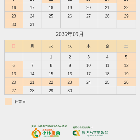
16
17
18
19
20
21
22
23
24
25
26
27
28
29
30
31
2026年09月
日
月
火
水
木
金
土
1
2
3
4
5
6
7
8
9
10
11
12
13
14
15
16
17
18
19
20
21
22
23
24
25
26
27
28
29
30
休業日