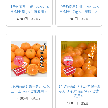
【予約商品】媛一みかん S
【予約商品】媛一みかん S
玉/M玉 5kg＜ご家庭用＞
玉/M玉 10kg＜ご家庭用＞
4,200円
6,200円
（税込み）
（税込み）
【予約商品】媛一みかん M
【予約商品】とれたて媛一み
玉/L玉 5kg＜ご家庭用＞
かん サイズ混合 5kg＜ご家
庭用＞
4,300円
（税込み）
4,000円
（税込み）