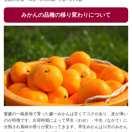
みかんの品種の移り変わりについて
愛媛の一級産地で育った媛一みかんは甘くてコクがあり、皮が薄い
のが特徴です。出荷時期によって早生（わせ）・中生（なかて）に
分類され風味や香りが変わってきます。早生みかんは11月のみかん