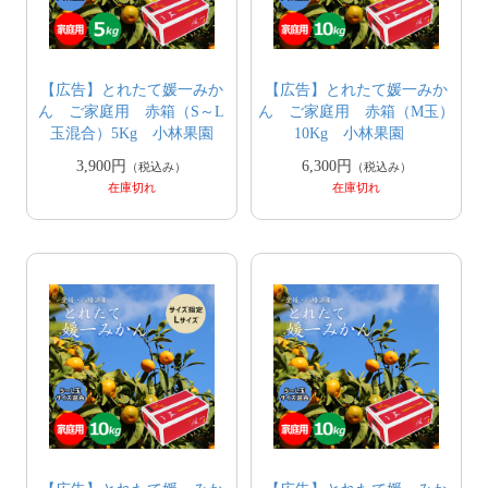
【広告】とれたて媛一みか
【広告】とれたて媛一みか
ん ご家庭用 赤箱（S～L
ん ご家庭用 赤箱（M玉）
玉混合）5Kg 小林果園
10Kg 小林果園
3,900円
6,300円
（税込み）
（税込み）
在庫切れ
在庫切れ