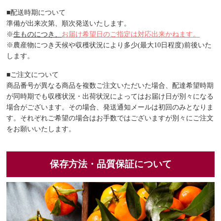
■配送時期について
準備が出来次第、順次発送いたします。
※
生ものにつき、
お届け希望日のご指定は対応出来かねます。
※農産物につき天候や収穫状況により多少(最大10日程度)前後いた
します。
■ご注文について
商品番号が異なる商品を複数ご注文いただいた場合、配達希望時期
が同時期でも収穫状況・出荷状況によってはお届け日が別々になる
場合がございます。その場合、発送通知メールは初回のみとなりま
す。それぞれご希望の場合はお手数ではございますが別々にご注文
をお願いいたします。
保存方法・品質保証について