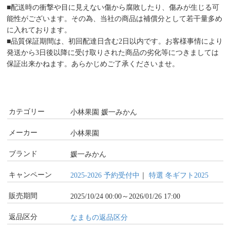
■配送時の衝撃や目に見えない傷から腐敗したり、傷みが生じる可
能性がございます。その為、当社の商品は補償分として若干量多め
に入れております。
■品質保証期間は、初回配達日含む2日以内です。お客様事情により
発送から3日後以降に受け取りされた商品の劣化等につきましては
保証出来かねます。あらかじめご了承くださいませ。
カテゴリー
小林果園 媛一みかん
メーカー
小林果園
ブランド
媛一みかん
キャンペーン
2025-2026 予約受付中
｜
特選 冬ギフト2025
販売期間
2025/10/24 00:00～2026/01/26 17:00
返品区分
なまもの返品区分