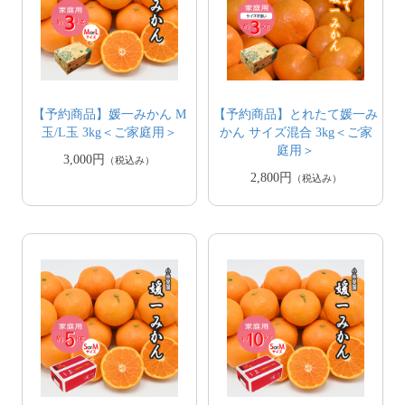
【予約商品】媛一みかん M
【予約商品】とれたて媛一み
玉/L玉 3kg＜ご家庭用＞
かん サイズ混合 3kg＜ご家
庭用＞
3,000円
（税込み）
2,800円
（税込み）