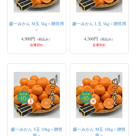
媛一みかん M玉 5kg＜贈答用
媛一みかん L玉 5kg＜贈答用
＞
＞
4,900円
4,500円
（税込み）
（税込み）
在庫切れ
在庫切れ
媛一みかん S玉 10kg＜贈答
媛一みかん M玉 10kg＜贈答
用＞
用＞