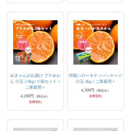
みきゃんがお届け プチみか
特製ハローキティパッケージ
ん 小玉 2.8kg×２箱セット＜
小玉 4kg＜ご家庭用＞
ご家庭用＞
4,300円
（税込み）
4,200円
在庫切れ
（税込み）
在庫切れ