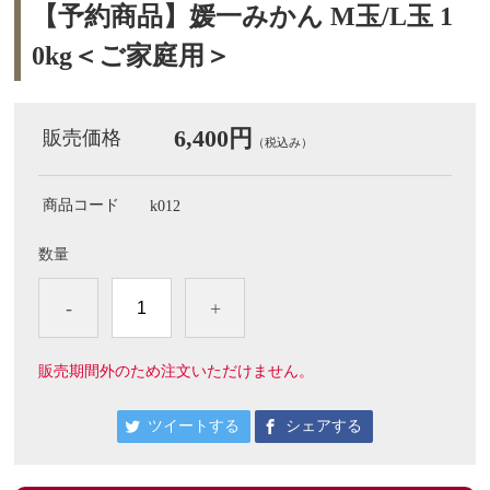
【予約商品】媛一みかん M玉/L玉 1
0kg＜ご家庭用＞
6,400円
販売価格
（税込み）
商品コード
k012
数量
-
+
販売期間外のため注文いただけません。
ツイートする
シェアする