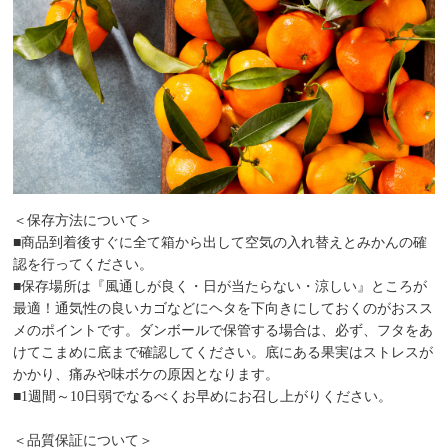
＜保存方法について＞
■商品到着後すぐに全て箱から出して空気の入れ替えとみかんの確
認を行ってください。
■保存場所は『風通しが良く・日が当たらない・涼しい』ところが
最適！通気性の良いカゴなどにヘタを下向きにしておくのがおスス
メのポイントです。ダンボールで保管する場合は、必ず、フタをあ
けてこまめに底まで確認してください。底にある果実はストレスが
かかり、痛みや味ボケの原因となります。
■1週間～10日弱でなるべくお早めにお召し上がりください。
＜品質保証について＞