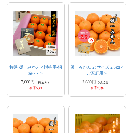
特選 媛一みかん＜贈答用-桐
媛一みかん 2Sサイズ 2.5kg＜
箱(小)＞
ご家庭用＞
7,000円
2,600円
（税込み）
（税込み）
在庫切れ
在庫切れ