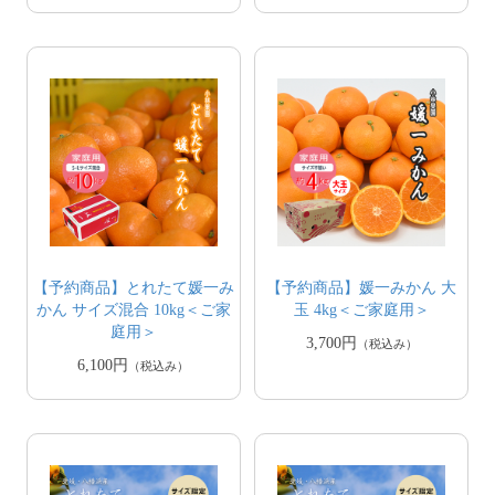
【予約商品】とれたて媛一み
【予約商品】媛一みかん 大
かん サイズ混合 10kg＜ご家
玉 4kg＜ご家庭用＞
庭用＞
3,700円
（税込み）
6,100円
（税込み）