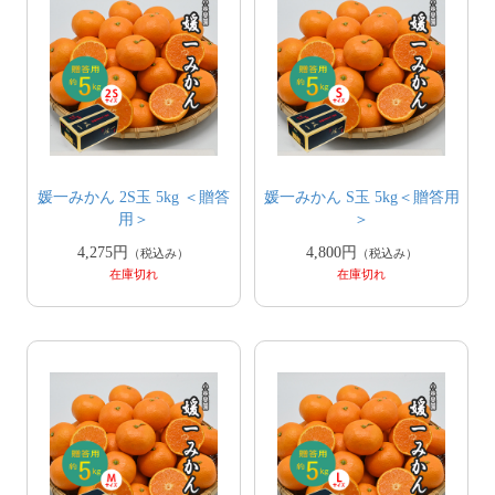
媛一みかん 2S玉 5kg ＜贈答
媛一みかん S玉 5kg＜贈答用
用＞
＞
4,275円
4,800円
（税込み）
（税込み）
在庫切れ
在庫切れ