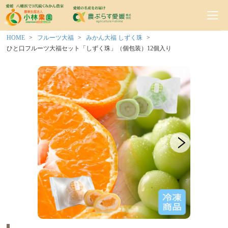
HOME
フルーツ大福
みかん大福 しずく珠
ひと口フルーツ大福セット「しずく珠」（個包装）12個入り