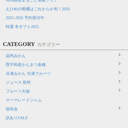
河内晩柑まるごと堪能フェア
えひめの柑橘はこれからが旬！2026
2025-2026 予約受付中
特選 冬ギフト2025
CATEGORY
カテゴリー
温州みかん
西宇和産かんきつ各種
冷凍みかん 冷凍フルーツ
ジュース 飲料
フルーツ大福
マーマレードジャム
頒布会
訳ありSALE