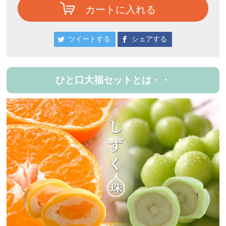
カートに入れる
ツイートする
シェアする
ひと口大福セットとは・・