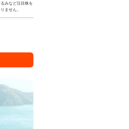
はるみなど注目株を
なりません。