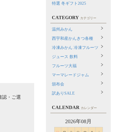
特選 冬ギフト2025
CATEGORY
カテゴリー
温州みかん
西宇和産かんきつ各種
冷凍みかん 冷凍フルーツ
ジュース 飲料
フルーツ大福
マーマレードジャム
頒布会
訳ありSALE
確認・ご選
CALENDAR
カレンダー
2026年08月