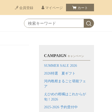
会員登録
マイページ
カート
CAMPAIGN
キャンペーン
SUMMER SALE 2026
2026特選 夏ギフト
河内晩柑まるごと堪能フェ
ア
えひめの柑橘はこれからが
旬！2026
2025-2026 予約受付中