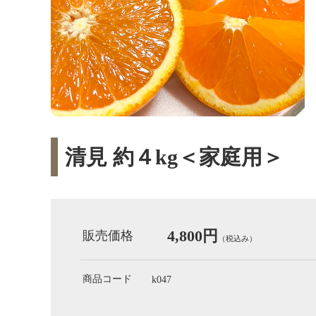
清見 約４kg＜家庭用＞
4,800円
販売価格
（税込み）
商品コード
k047