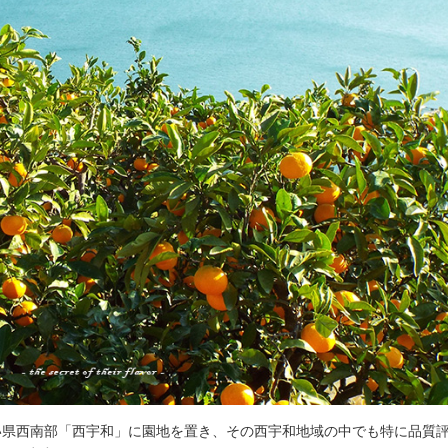
い県西南部「西宇和」に園地を置き、その西宇和地域の中でも特に品質