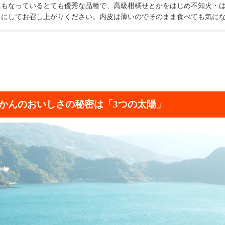
にもなっているとても優秀な品種で、高級柑橘せとかをはじめ不知火・
トにしてお召し上がりください。内皮は薄いのでそのまま食べても気に
みかんのおいしさの秘密は「3つの太陽」