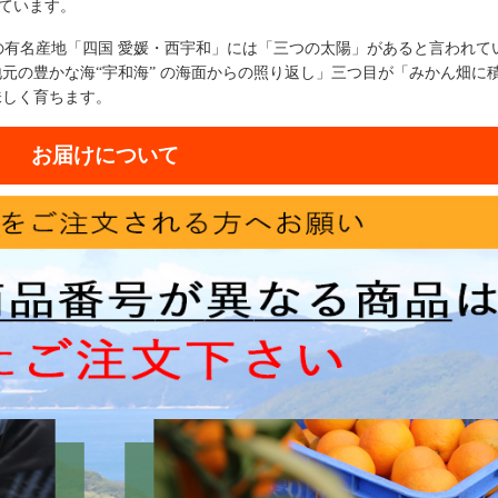
っています。
んの有名産地「四国 愛媛・西宇和」には「三つの太陽」があると言われて
元の豊かな海“宇和海” の海面からの照り返し」三つ目が「みかん畑に
味しく育ちます。
お届けについて