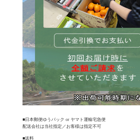
■日本郵便ゆうパック or ヤマト運輸宅急便
配送会社は当社指定／お客様は指定不可
■送料