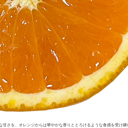
な甘さを、オレンジからは華やかな香りととろけるような食感を受け継