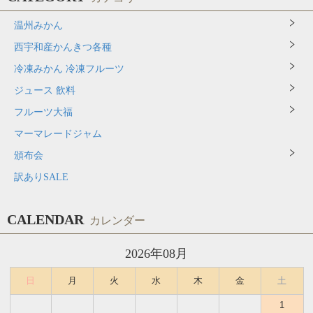
温州みかん
西宇和産かんきつ各種
冷凍みかん 冷凍フルーツ
ジュース 飲料
フルーツ大福
マーマレードジャム
頒布会
訳ありSALE
CALENDAR
カレンダー
2026年08月
日
月
火
水
木
金
土
1